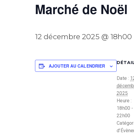
Marché de Noël
12 décembre 2025 @ 18h00
DÉTAI
AJOUTER AU CALENDRIER
Date :
1
décemb
2025
Heure :
18h00 -
22h00
Catégor
d’Évèn