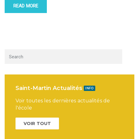
READ MORE
Saint-Martin Actualités
INFO
Voir toutes les dernières actualités de
l'école
VOIR TOUT