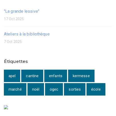
"La grande lessive"
17 Oct 2025
Ateliers à la bibliothèque
7 Oct 2025
Étiquettes
apel
cantine
enfants
kermesse
marché
noël
ogec
sorties
école