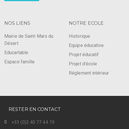
NOS LIENS
NOTRE ECOLE
Mairie de Saint-Mars du
Historique
Désert
Equipe éducative
Educartable
Projet éducatif
Espace famille
Projet d'école
Réglement intérieur
RESTER EN CONTACT
+33 (0)2 40 77 44 19