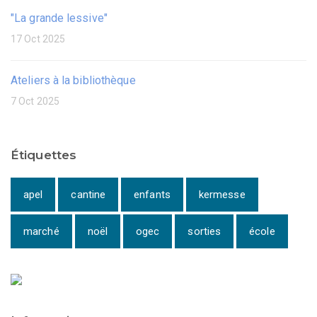
"La grande lessive"
17 Oct 2025
Ateliers à la bibliothèque
7 Oct 2025
Étiquettes
apel
cantine
enfants
kermesse
marché
noël
ogec
sorties
école