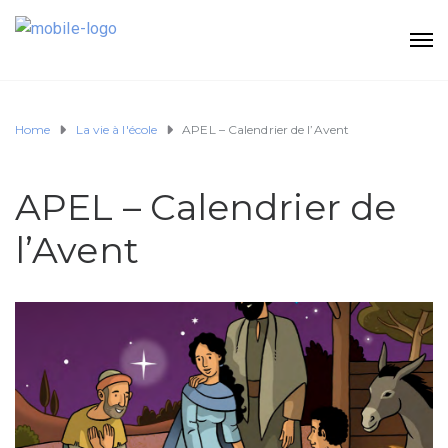
Home
La vie à l'école
APEL – Calendrier de l’Avent
APEL – Calendrier de
l’Avent