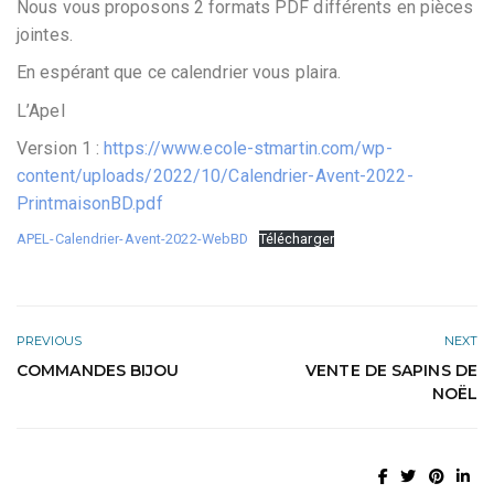
Nous vous proposons 2 formats PDF différents en pièces
jointes.
En espérant que ce calendrier vous plaira.
L’Apel
Version 1 :
https://www.ecole-stmartin.com/wp-
content/uploads/2022/10/Calendrier-Avent-2022-
PrintmaisonBD.pdf
APEL-Calendrier-Avent-2022-WebBD
Télécharger
PREVIOUS
NEXT
COMMANDES BIJOU
VENTE DE SAPINS DE
NOËL