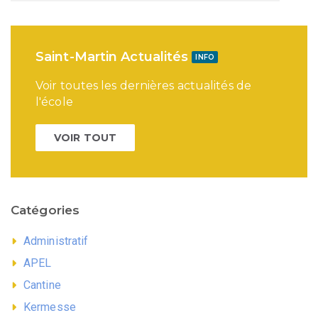
Saint-Martin Actualités
INFO
Voir toutes les dernières actualités de
l'école
VOIR TOUT
Catégories
Administratif
APEL
Cantine
Kermesse