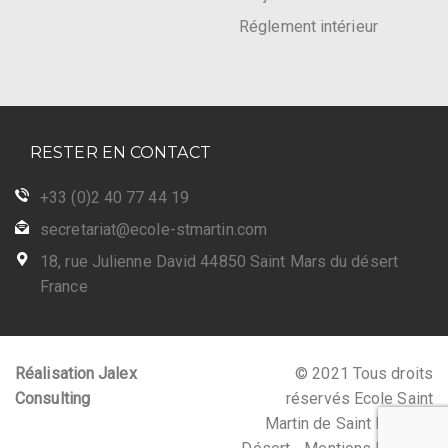
Réglement intérieur
RESTER EN CONTACT
+33 (0)2 40 77 44 19
secretariat@ecole-stmartin.com
18, rue Julienne David 44850 Saint Mars du désert
France
Réalisation Jalex
© 2021 Tous droits
Consulting
réservés Ecole Saint
Martin de Saint Mars du