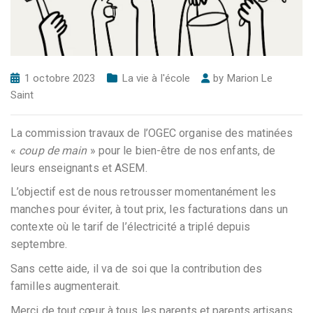
1 octobre 2023
La vie à l'école
by
Marion Le
Saint
La commission travaux de l’OGEC organise des matinées
«
coup de main
» pour le bien-être de nos enfants, de
leurs enseignants et ASEM.
L’objectif est de nous retrousser momentanément les
manches pour éviter, à tout prix, les facturations dans un
contexte où le tarif de l’électricité a triplé depuis
septembre.
Sans cette aide, il va de soi que la contribution des
familles augmenterait.
Merci de tout cœur à tous les parents et parents artisans