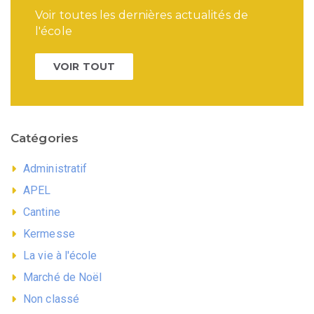
Voir toutes les dernières actualités de
l'école
VOIR TOUT
Catégories
Administratif
APEL
Cantine
Kermesse
La vie à l'école
Marché de Noël
Non classé