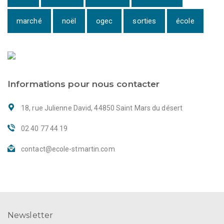
marché
noël
ogec
sorties
école
Informations pour nous contacter
18, rue Julienne David, 44850 Saint Mars du désert
02 40 77 44 19
contact@ecole-stmartin.com
Newsletter