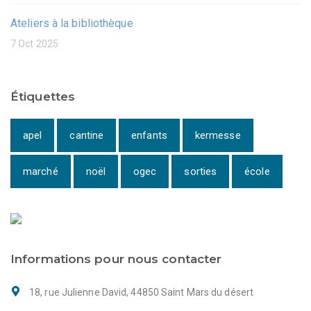
Ateliers à la bibliothèque
7 Oct 2025
Étiquettes
apel
cantine
enfants
kermesse
marché
noël
ogec
sorties
école
Informations pour nous contacter
18, rue Julienne David, 44850 Saint Mars du désert