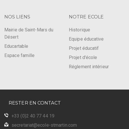
NOS LIENS
NOTRE ECOLE
Mairie de Saint-Mars du
Historique
Désert
Equipe éducative
Educartable
Projet éducatif
Espace famille
Projet d'école
Réglement intérieur
RESTER EN CONTACT
+33 (0)2 40 77 44 19
secretariat@ecole-stmartin.com