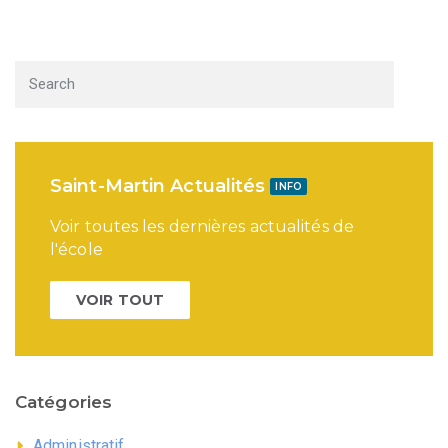
Saint-Martin Actualités
INFO
Voir toutes les dernières actualités de
l'école
VOIR TOUT
Catégories
Administratif