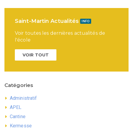
Saint-Martin Actualités
INFO
Voir toutes les dernières actualités de
l'école
VOIR TOUT
Catégories
Administratif
APEL
Cantine
Kermesse