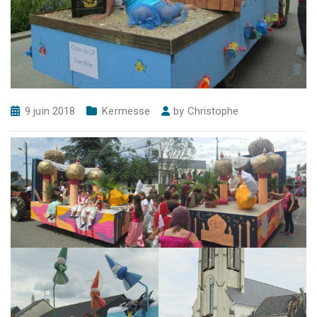
9 juin 2018
Kermesse
by
Christophe