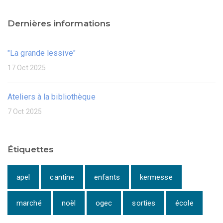
Dernières informations
"La grande lessive"
17 Oct 2025
Ateliers à la bibliothèque
7 Oct 2025
Étiquettes
apel
cantine
enfants
kermesse
marché
noël
ogec
sorties
école